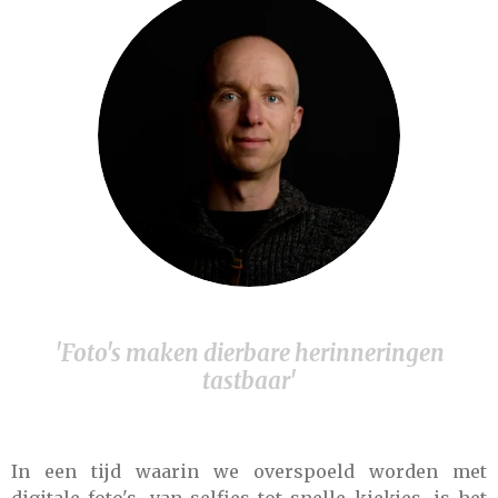
'Foto's maken dierbare herinneringen
tastbaar'
In een tijd waarin we overspoeld worden met